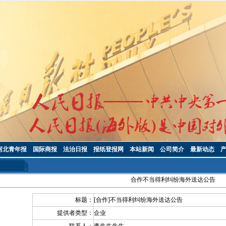
河北青年报
国际商报
法治日报
报纸登报网
本站新闻
公司简介
最新动态
合作不当得利纠纷海外送达公告
标题：
[合作]不当得利纠纷海外送达公告
提供者类型：
企业