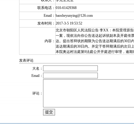
联系人：
李先生先生
联系电话：
010-61429368
Email：
baosheyunying@126.com
发布时间：
2017-3-5 19:53:52
北京市朝阳区人民法院公告 李XX：本院受理原告
一案，现依法向你公告送达起诉状副本及开庭传票
内容：
达。提出答辩状的期限为公告送达期满后的30日
送达期满后的30日内。并定于答辩期满后的次日上
本院奥运村法庭第9法庭公开开庭进行审理，逾期
发表评论
大名：
Email：
评论：