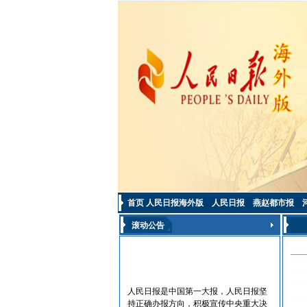
首页
人民日报海外版
人民日报
燕赵都市报
滚动公告
人民日报是中国第一大报，人民日报坚
持正确办报方向，积极宣传中央重大决