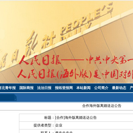
河北青年报
国际商报
法治日报
报纸登报网
本站新闻
公司简介
最新动态
合作海外版离婚送达公告
标题：
[合作]海外版离婚送达公告
提供者类型：
企业