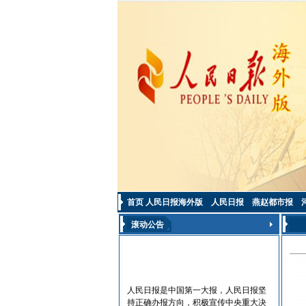
首页
人民日报海外版
人民日报
燕赵都市报
滚动公告
人民日报是中国第一大报，人民日报坚
持正确办报方向，积极宣传中央重大决