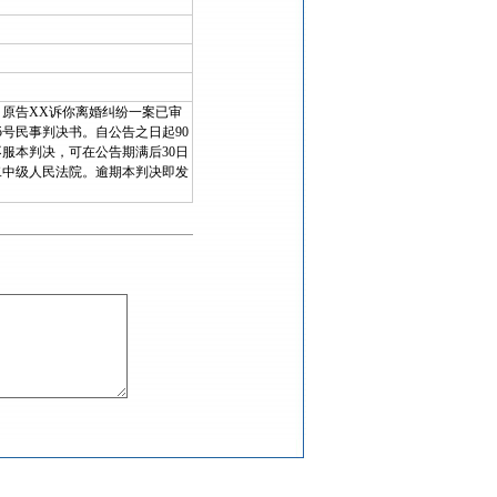
HI：原告XX诉你离婚纠纷一案已审
55号民事判决书。自公告之日起90
服本判决，可在公告期满后30日
二中级人民法院。逾期本判决即发