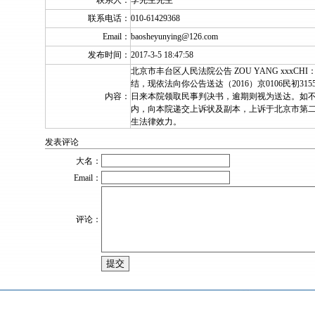
联系人：
李先生先生
联系电话：
010-61429368
Email：
baosheyunying@126.com
发布时间：
2017-3-5 18:47:58
北京市丰台区人民法院公告 ZOU YANG xxxC
结，现依法向你公告送达（2016）京0106民初31
内容：
日来本院领取民事判决书，逾期则视为送达。如不
内，向本院递交上诉状及副本，上诉于北京市第
生法律效力。
发表评论
大名：
Email：
评论：