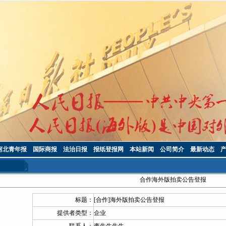
河北青年报
国际商报
法治日报
报纸登报网
本站新闻
公司简介
最新动态
合作海外版拍卖公告登报
标题：
[合作]海外版拍卖公告登报
提供者类型：
企业