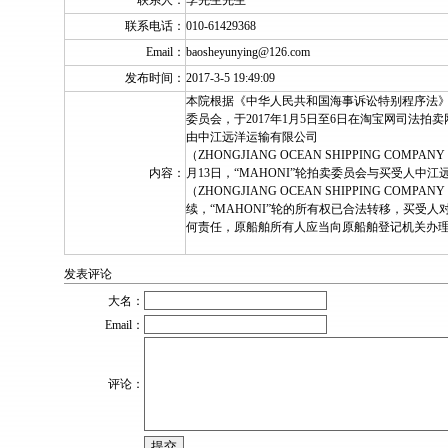
联系人：
李先生先生
联系电话：
010-61429368
Email：
baosheyunying@126.com
发布时间：
2017-3-5 19:49:09
本院根据《中华人民共和国海事诉讼特别程序法》的
委员会，于2017年1月5日至6日在淘宝网司法
由中江远洋运输有限公司
（ZHONGJIANG OCEAN SHIPPING COMPAN
内容：
月13日，“MAHONI”轮拍卖委员会与买受人中
（ZHONGJIANG OCEAN SHIPPING COMP
续，“MAHONI”轮的所有权已合法转移，买受
何责任，原船舶所有人应当向原船舶登记机关办
发表评论
大名：
Email：
评论：