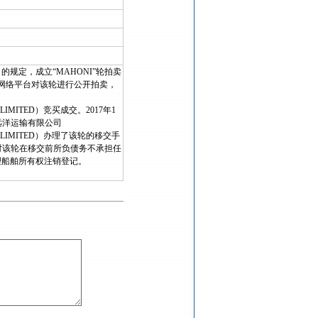
规定，成立“MAHONI”轮拍卖
拍卖网络平台对该轮进行公开拍卖，
Y LIMITED）竞买成交。2017年1
江远洋运输有限公司
ANY LIMITED）办理了该轮的移交手
人对该轮在移交前所负债务不承担任
理船舶所有权注销登记。