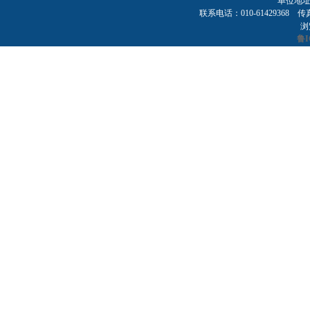
单位地址
联系电话：010-61429368 传真：01
浏
鲁I