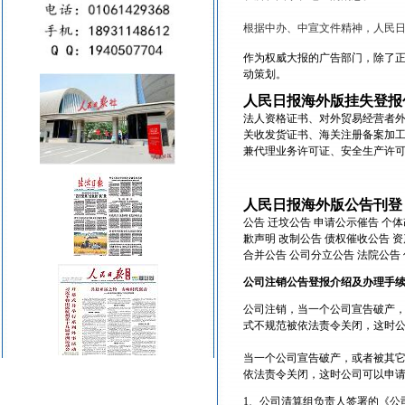
根据中办、中宣文件精神，人民
作为权威大报的广告部门，除了
动策划。
人民日报海外版挂失登报
法人资格证书、对外贸易经营者
关收发货证书、海关注册备案加
兼代理业务许可证、安全生产许
人民日报海外版公告刊登
公告 迁坟公告 申请公示催告 个体
歉声明 改制公告 债权催收公告 资
合并公告 公司分立公告 法院公告
公司注销公告登报介绍及办理手
公司注销，当一个公司宣告破产
式不规范被依法责令关闭，这时
当一个公司宣告破产，或者被其
依法责令关闭，这时公司可以申
1、公司清算组负责人签署的《公