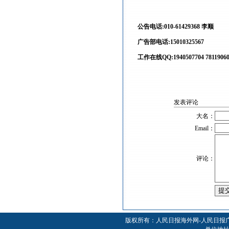
公告电话:010-61429368 李顺
广告部电话:15010325567
工作在线QQ:1940507704 7811906
发表评论
大名：
Email：
评论：
版权所有：人民日报海外网-人民日报