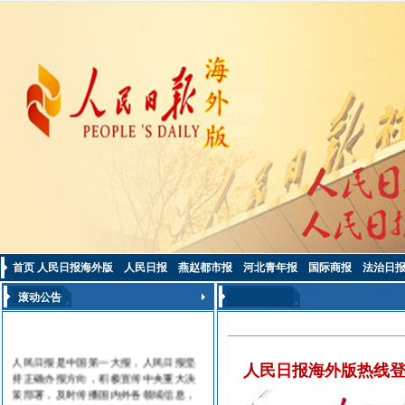
首页
人民日报海外版
人民日报
燕赵都市报
河北青年报
国际商报
法治日
滚动公告
人民日报是中国第一大报，人民日报坚
人民日报海外版热线登
持正确办报方向，积极宣传中央重大决
策部署，及时传播国内外各领域信息，