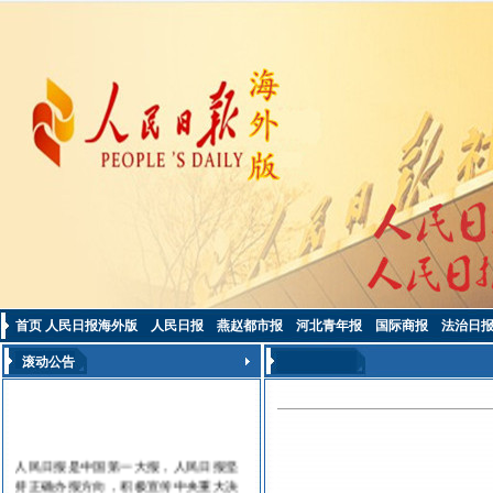
首页
人民日报海外版
人民日报
燕赵都市报
河北青年报
国际商报
法治日
滚动公告
人民日报是中国第一大报，人民日报坚
持正确办报方向，积极宣传中央重大决