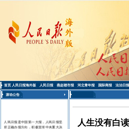
首页
人民日报海外版
人民日报
燕赵都市报
河北青年报
国际商报
法治日
滚动公告
人生没有白
人民日报是中国第一大报，人民日报坚
持正确办报方向，积极宣传中央重大决