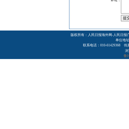
评论：
版权所有：人民日报海外网-人民日报
单位地址
联系电话：010-61429368 传真：01
浏
鲁I