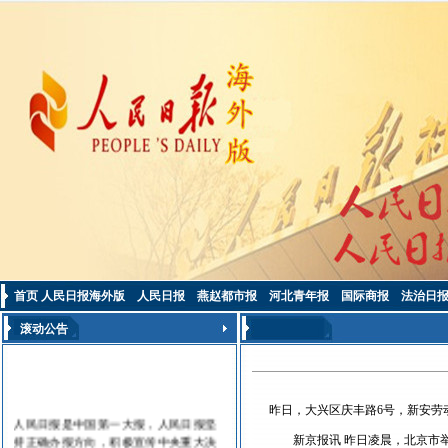
首页
人民日报海外版
人民日报
燕赵都市报
河北青年报
国际商报
法治日
滚动公告
昨日，大兴区庆丰路6号，新安劳
人民日报是中国第一大报，人民日报坚
持正确办报方向，积极宣传中央重大决
新京报讯 昨日凌晨，北京市举