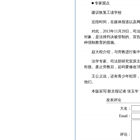
■ 专家观点
建议恢复工读学校
近段时间，在媒体报道以及网络
对此，2013年11月29日，
对象，是法律判决被管制的、宣
种强制教育的措施。
赵大程介绍，与劳教进行集中管
法学专家、司法部研究室原主任
衔接。废止劳教后，起码要修改5
王公义说，还有青少年犯罪，原
他们。
本版采写/新京报记者 张玉学 
发表评论
大名：
Email：
评论：