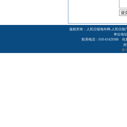
版权所有：人民日报海外网-人民日报
单位地址
联系电话：010-61429368 传真：01
浏
鲁I