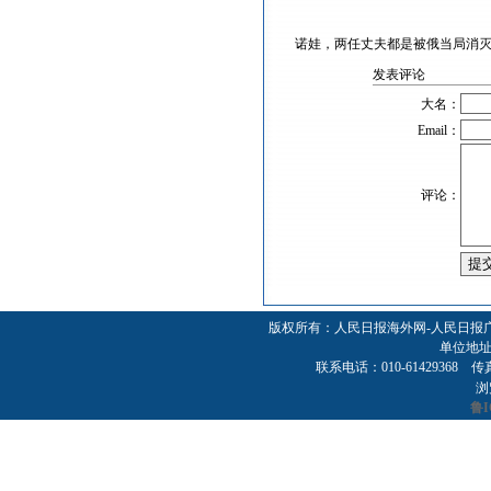
诺娃，两任丈夫都是被俄当局消灭
发表评论
大名：
Email：
评论：
版权所有：人民日报海外网-人民日报
单位地址
联系电话：010-61429368 传真：01
浏
鲁I