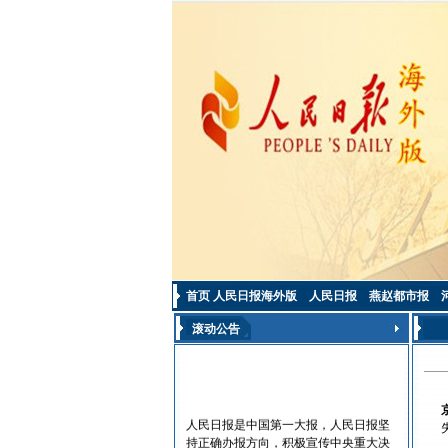
首页
人民日报海外版
人民日报
燕赵都市报
滚动公告
人民日报是中国第一大报，人民日报坚
持正确办报方向，积极宣传中央重大决